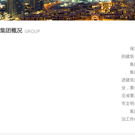
保
的建筑
集
集
进建筑
业，重
北省重
市文明
集
治工作